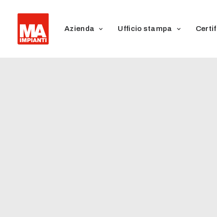
Azienda
Ufficio stampa
Certif