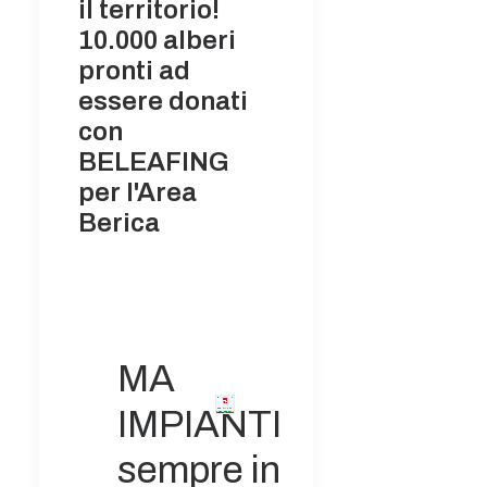
il territorio!
10.000 alberi
pronti ad
essere donati
con
BELEAFING
per l'Area
Berica
MA
IMPIANTI
sempre in