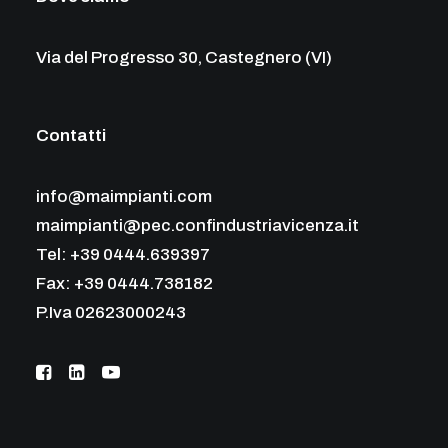
Via del Progresso 30, Castegnero (VI)
Contatti
info@maimpianti.com
maimpianti@pec.confindustriavicenza.it
Tel: +39 0444.639397
Fax: +39 0444.738182
P.Iva 02623000243