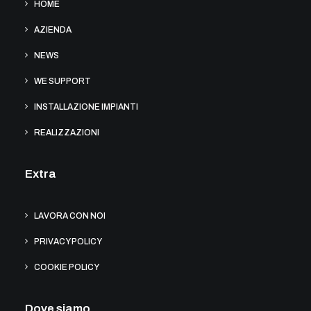
HOME
AZIENDA
NEWS
WE SUPPORT
INSTALLAZIONE IMPIANTI
REALIZZAZIONI
Extra
LAVORA CON NOI
PRIVACY POLICY
COOKIE POLICY
Dove siamo